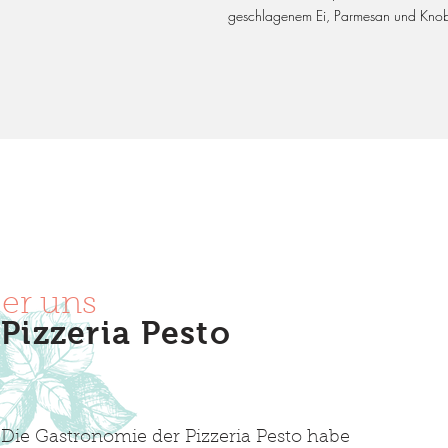
geschlagenem Ei, Parmesan und Knoblau
er uns
Pizzeria Pesto
Die Gastronomie der Pizzeria Pesto habe