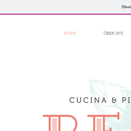
Dies
HOME
ÜBER UNS