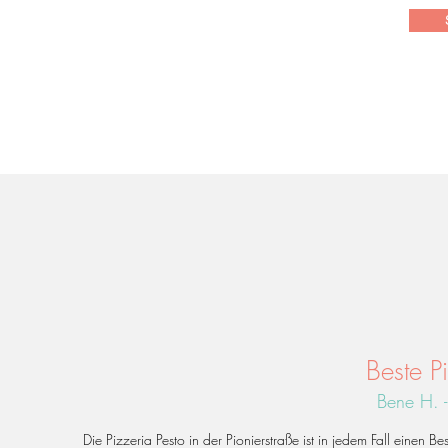
Beste P
Bene H. 
Die Pizzeria Pesto in der Pionierstraße ist in jedem Fall einen 