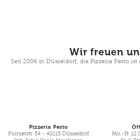
Wir freuen un
Seit 2006 in Düsseldorf, die Pizzeria Pesto is
Pizzeria Pesto
Öf
Pionierstr. 54 - 40215 Düsseldorf
Mo.-Fr. 12: